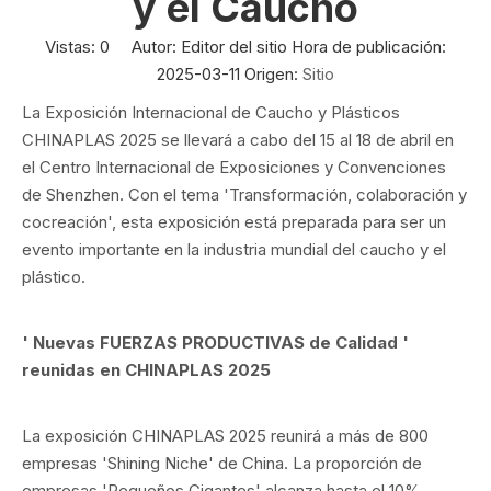
y el Caucho
Vistas:
0
Autor: Editor del sitio Hora de publicación:
2025-03-11 Origen:
Sitio
La Exposición Internacional de Caucho y Plásticos
CHINAPLAS 2025 se llevará a cabo del 15 al 18 de abril en
el Centro Internacional de Exposiciones y Convenciones
de Shenzhen. Con el tema 'Transformación, colaboración y
cocreación', esta exposición está preparada para ser un
evento importante en la industria mundial del caucho y el
plástico.
'
Nuevas FUERZAS PRODUCTIVAS de Calidad
'
reunidas en CHINAPLAS 2025
La exposición CHINAPLAS 2025 reunirá a más de 800
empresas 'Shining Niche' de China. La proporción de
empresas 'Pequeños Gigantes' alcanza hasta el 10%.