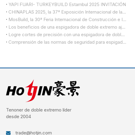
YAPI FUARI- TURKEYBUILD Estambul 2025 INVITACIÓN
CHINAPLAS 2025, la 37ª Exposición Internacional de las Industrias del Plástico y el Caucho
MosBuild, la 30ª Feria Internacional de Construcción e Interiores
Los beneficios de una espigadora de doble extremo ajustable
Logre cortes de precisión con una espigadora de doble extremo
Comprensión de las normas de seguridad para espigadoras de doble extremo
Tenoner de doble extremo líder
desde 2004
trade@hotjin.com
