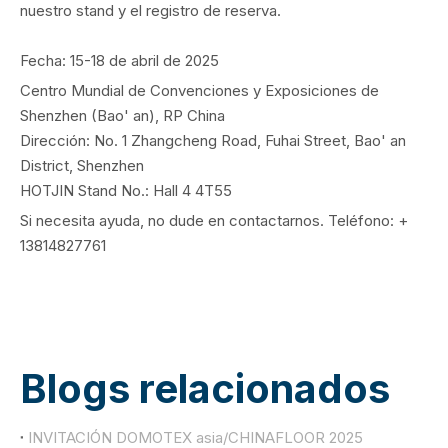
nuestro stand y el registro de reserva.
Fecha: 15-18 de abril de 2025
Centro Mundial de Convenciones y Exposiciones de
Shenzhen (Bao' an), RP China
Dirección: No. 1 Zhangcheng Road, Fuhai Street, Bao' an
District, Shenzhen
HOTJIN Stand No.: Hall 4 4T55
Si necesita ayuda, no dude en contactarnos. Teléfono: +
13814827761
Blogs relacionados
INVITACIÓN DOMOTEX asia/CHINAFLOOR 2025