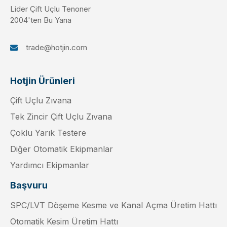
Lider Çift Uçlu Tenoner
2004'ten Bu Yana
trade@hotjin.com

Hotjin Ürünleri
Çift Uçlu Zıvana
Tek Zincir Çift Uçlu Zıvana
Çoklu Yarık Testere
Diğer Otomatik Ekipmanlar
Yardımcı Ekipmanlar
Başvuru
SPC/LVT Döşeme Kesme ve Kanal Açma Üretim Hattı
Otomatik Kesim Üretim Hattı