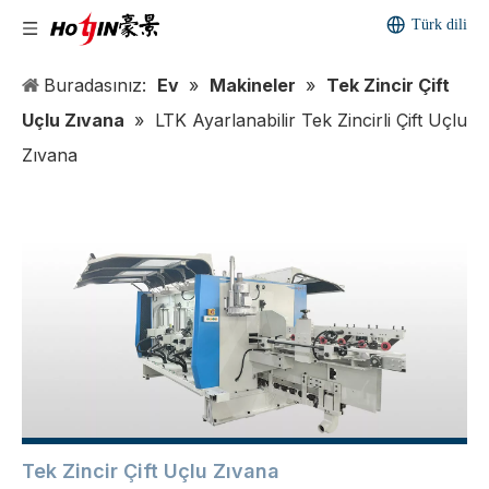
Türk dili
Buradasınız:
Ev
»
Makineler
»
Tek Zincir Çift
Uçlu Zıvana
»
LTK Ayarlanabilir Tek Zincirli Çift Uçlu
Zıvana
Tek Zincir Çift Uçlu Zıvana