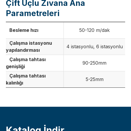
Çift Uçlu Zıvana Ana
Parametreleri
Besleme hızı
50-120 m/dak
Çalışma istasyonu
4 istasyonlu, 6 istasyonlu
yapılandırması
Çalışma tahtası
90-250mm
genişliği
Çalışma tahtası
5-25mm
kalınlığı
Katalog İndir