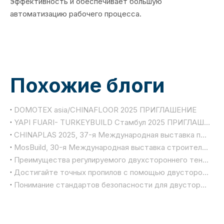
эффективность и обеспечивает большую
автоматизацию рабочего процесса.
Похожие блоги
DOMOTEX asia/CHINAFLOOR 2025 ПРИГЛАШЕНИЕ
YAPI FUARI- TURKEYBUILD Стамбул 2025 ПРИГЛАШЕНИЕ
CHINAPLAS 2025, 37-я Международная выставка пластмассовой и резиновой промышленности
MosBuild, 30-я Международная выставка строительства и интерьера
Преимущества регулируемого двухстороннего тенонера
Достигайте точных пропилов с помощью двустороннего шипорезного станка
Понимание стандартов безопасности для двусторонних шипорезных станков