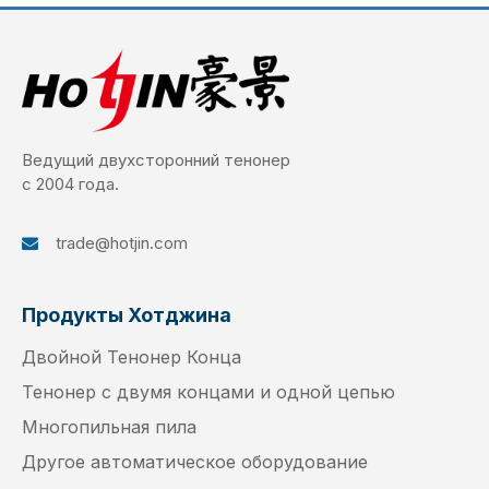
Ведущий двухсторонний тенонер
с 2004 года.
trade@hotjin.com

Продукты Хотджина
Двойной Тенонер Конца
Тенонер с двумя концами и одной цепью
Многопильная пила
Другое автоматическое оборудование